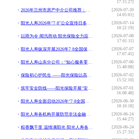
17:15:27]
[2026-07-20
2026年兰州市房产中介公司推荐：志合房地产深度解析
14:05:01]
[2026-07-14
阳光人寿2026年“7·8”公众宣传日多维践行金融为民
10:22:19]
[2026-07-08
以雨为令 闻汛而动 阳光保险全力应对极端天气
17:01:11]
[2026-07-07
阳光人寿纵深开展2026年7·8全国保险公众宣传日系列活动
17:07:45]
[2026-07-06
阳光人寿山东分公司：“知心服务零距离” 诠释金融为民温度
15:48:08]
[2026-07-02
保险初心护民生 ——阳光保险以高质量党建迎接建党105周年
15:52:10]
[2026-07-01
筑牢安全防线——阳光保险开展“安全生产月”系列活动
16:08:48]
[2026-06-30
阳光人寿全面启动2026年“7·8全国保险公众宣传日”活动
18:10:18]
[2026-06-24
阳光人寿各机构开展防范非法金融活动宣传月活动
15:44:27]
[2026-06-24
粽香飘千里 温情满阳光 阳光人寿各机构端午节活动精彩纷呈
15:27:31]