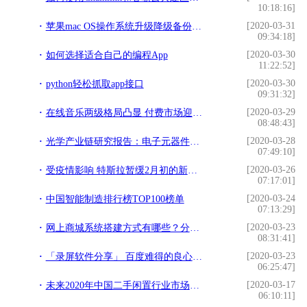
10:18:16]
[2020-03-31
苹果mac OS操作系统升级降级备份恢复不完全指南（黑苹果适用）
09:34:18]
[2020-03-30
如何选择适合自己的编程App
11:22:52]
[2020-03-30
python轻松抓取app接口
09:31:32]
[2020-03-29
在线音乐两级格局凸显 付费市场迎积极信号
08:48:43]
[2020-03-28
光学产业链研究报告：电子元器件多功能叠加多场景 光学赛道优且长
07:49:10]
[2020-03-26
受疫情影响 特斯拉暂缓2月初的新车交付
07:17:01]
[2020-03-24
中国智能制造排行榜TOP100榜单
07:13:29]
[2020-03-23
网上商城系统搭建方式有哪些？分析比较详解
08:31:41]
[2020-03-23
「录屏软件分享」 百度难得的良心产品，好用不火系列必须有它
06:25:47]
[2020-03-17
未来2020年中国二手闲置行业市场分析：未来万亿市场规模
06:10:11]