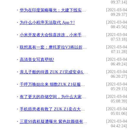
09:37:14]
[2021-03-04
华为在印度策略曝光：大建下线实体渠道，采用机海战术!
09:29:37]
[2021-03-04
为什么小程序无法取代 App？!
08:45:56]
[2021-03-04
小米开发者大会惊喜连连，小米手机首次接入地震预警技术!
07:53:18]
[2021-03-04
联想真有一套：摩托罗拉V3将以折叠屏方式重出手机江湖!
07:11:28]
[2021-03-04
高清美女写真壁纸!
06:49:24]
[2021-03-04
亲儿子般的待遇 ZUK Z1完成安卓6.0升级!
06:20:27]
[2021-03-04
千呼万唤始出来 细数ZUK Z1征服重度用户的亮点!
05:29:15]
[2021-03-04
有了更大的存储空间，为什么大家依旧喜爱清除手机缓存!
05:08:39]
[2021-03-04
手机癌患者有救了 ZUK Z1卖点大揭秘!
05:01:06]
[2021-03-04
三星S9真机疑遭曝光 紫色款颜值有点高!
04:42:24]