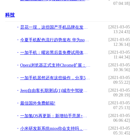
07:04:18]
科技
[2021-03-05
昙花一现，这些国产手机品牌在发展的路上终究只是过客！!
13:24:43]
[2021-03-05
今夏手机配色流行趋势发布 华为nova 3樱草金再造爆款!
12:36:14]
[2021-03-05
一加手机：曜岩黑后盖免费试用体验报告!
11:44:34]
[2021-03-05
Opera浏览器正式支持Chrome扩展：一键安装!
10:36:56]
[2021-03-05
一加手机居然还有这些操作，分享5不为人知的使用技巧！!
09:55:22]
[2021-03-05
Jeep自由客长期测试(1)城市中驾驶感受!
09:28:19]
[2021-03-05
最佳国外免费邮箱!
07:25:13]
[2021-03-05
一加氢OS再更新：新增抬手亮屏+全新字体！!
06:06:42]
[2021-03-05
小米研发新系统mios你会支持吗，搭在手机上!
05:31:45]