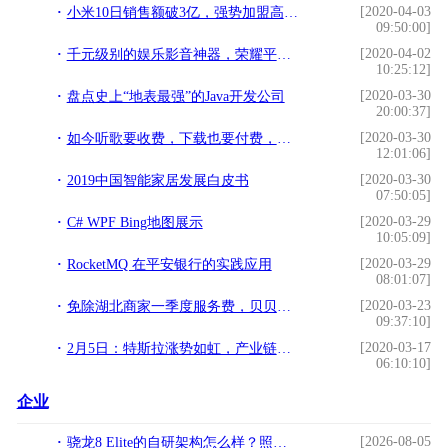
[2020-04-03
小米10日销售额破3亿，强势加盟高级旗舰手机市场
09:50:00]
[2020-04-02
千元级别的娱乐影音神器，荣耀平板5新版本亮点十足！
10:25:12]
[2020-03-30
盘点史上“地表最强”的Java开发公司
20:00:37]
[2020-03-30
如今听歌要收费，下载也要付费，你能接受国内音乐App这种改变吗
12:01:06]
[2020-03-30
2019中国智能家居发展白皮书
07:50:05]
[2020-03-29
C# WPF Bing地图展示
10:05:09]
[2020-03-29
RocketMQ 在平安银行的实践应用
08:01:07]
[2020-03-23
免除湖北商家一季度服务费，贝贝集团出台6项举措帮助商家
09:37:10]
[2020-03-17
2月5日：特斯拉涨势如虹，产业链再起风云
06:10:10]
企业
[2026-08-05
骁龙8 Elite的自研架构怎么样？照亮移动计算的全新赛道