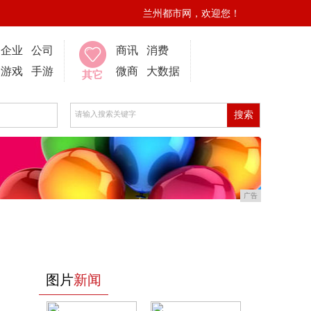
兰州都市网，欢迎您！
企业
公司
商讯
消费
游戏
手游
微商
大数据
其它
广告
图片
新闻