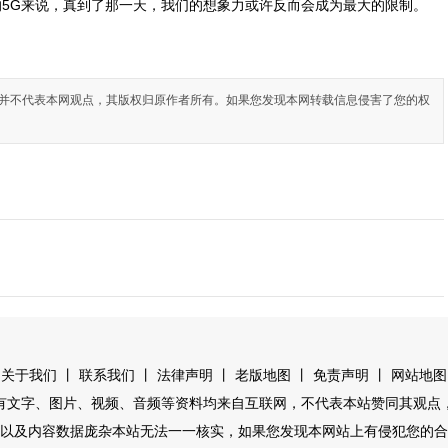
5G来说，真到了那一天，我们的想象力或许反而会成为最大的限制。
并不代表本网观点，其版权归原作者所有。如果您发现本网转载信息侵害了您的权
丨
丨
丨
丨
丨
关于我们
联系我们
法律声明
老版地图
免责声明
网站地图
有文字、图片、视频、音频等资料均来自互联网，不代表本站赞同其观点
以及内容数据庞杂本站无法一一核实，如果您发现本网站上有侵犯您的合