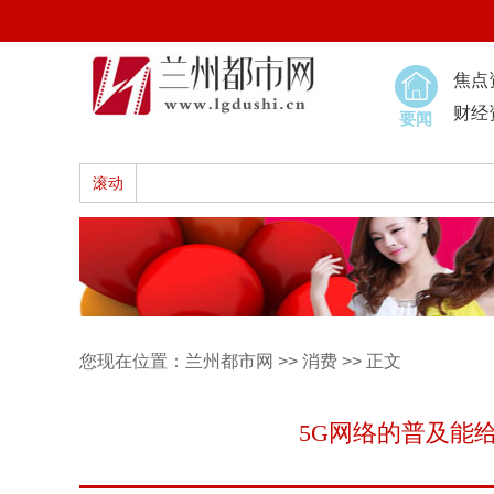
焦点
财经
要闻
滚动
您现在位置：
兰州都市网
>>
消费
>> 正文
5G网络的普及能