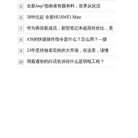
全新Jeep⁺指南者有颜有料，世界从此没
5
5899元起 全新HUAWEI Mate
6
华为再添新成员，新型笔记本超高性价比，竟
7
iOS的快捷操作指令是什么？怎么用？—捷
8
23年坚持做老百姓的大市场，在这里，读懂
9
用最通俗的白话告诉你什么是弱电工程？
10