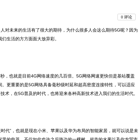
0
评论
很多人对未来的生活有了很大的期待，为什么很多人会这么期待5G呢？因为
我们生活的方方面面大放异彩。
每秒，也就是目前4G网络速度的几百倍。5G网络网速更快但是基站覆盖
间。更重要的是5G网络具备毫秒级时延和超高密度连接特性，可以适应
等技术，在5G普及的时代，也将迎来各种高新技术进入我们的生活时代。
联时代”，也就是现在小米、苹果以及华为布局的智能家居，就可以说是未
家里的电器。不仅如此也许之后路边的一棵树、超市的水果以及你农贸市