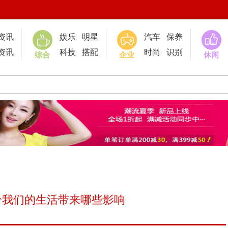
0
资讯
娱乐
明星
汽车
保养
资讯
科技
搭配
时尚
识别
综合
企业
休闲
给我们的生活带来哪些影响