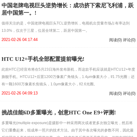
中国老牌电视巨头逆势增长：成功挤下索尼飞利浦，跃
居中国第一。!
值得关注的是，中国老牌电视巨头TCL逆势增长，电视机出货量市场占有率达到
13.0%，仅次于三星，位居全球第二，跃居中国第一。
2021-02-26 04:17:44
阅读(0) 评论(0)
HTC U12+手机全部配置提前曝光!
此前HTC已经宣布将在5月23日海外发布新机，而这款手机应该就是HTCU12+年度
旗舰手机。HTCU12+后置1200万像素广角镜头，1.4μm像素大小，f/1.75光圈；还
有一颗1600万像素长焦镜头，1.0μm像素大小，f/2.6光圈。
2021-02-26 04:09:13
阅读(0) 评论(0)
挑战佳能6D多重曝光，创意HTC One E9+评测!
多重曝光(multiple exposure)是摄影中一种采用两次或者更多次独立曝光，然后将
它们重叠起来，组成单一照片的技术方法。由于其中各次曝光的参数不同，因此最