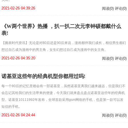
2021-02-26 04:39:26
阅读(0) 评论(0)
《W两个世界》热播 ，扒一扒二次元李钟硕都戴什么
表!
【腕表时代资讯】无论是对80后还是90后来说，漫画都伴我们成长，相信男生都幻
想过自己成为漫画中的男主角，女生幻想过自己成为漫画中的女主角。
2021-02-26 04:35:20
阅读(0) 评论(0)
诺基亚这些年的经典机型你都用过吗!
每一个80后的记忆里都会有一部诺基亚，虽然诺基亚离我们越来越远，但是我们不
会忘记其给我们的生活带来的便捷，今天我们就来盘点盘点诺基亚这些年的经典机
型。诺基亚10111992年发布，全球首款采用gsm网络的手机，也是第一款可以发
短信的手机。
2021-02-26 04:24:44
阅读(0) 评论(0)