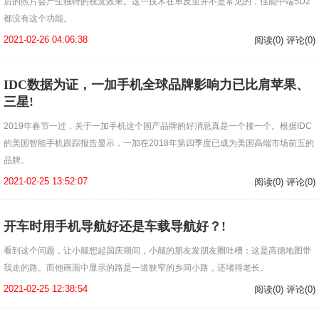
后的照片会产生独特的视觉效果。这一技术在单反里并不是常见的，佳能中端5D2
都没有这个功能。
2021-02-26 04:06:38
阅读(0) 评论(0)
IDC数据为证，一加手机全球品牌影响力已比肩苹果、
三星!
2019年春节一过，关于一加手机这个国产品牌的好消息真是一个接一个。根据IDC
的美国智能手机跟踪报告显示，一加在2018年第四季度已成为美国高端市场前五的
品牌。
2021-02-25 13:52:07
阅读(0) 评论(0)
开车时用手机导航好还是车载导航好？!
看到这个问题，让小颠想起国庆期间，小颠的朋友发朋友圈吐槽：这是高德地图带
我走的路。而他画面中显示的路是一道狭窄的乡间小路，还堵得老长。
2021-02-25 12:38:54
阅读(0) 评论(0)