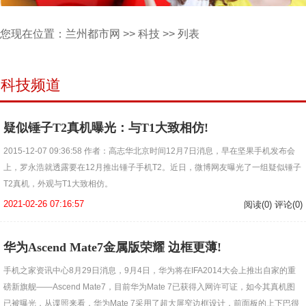
您现在位置：
兰州都市网
>>
科技
>> 列表
科技频道
疑似锤子T2真机曝光：与T1大致相仿!
2015-12-07 09:36:58 作者：高志华北京时间12月7日消息，早在坚果手机发布会
上，罗永浩就透露要在12月推出锤子手机T2。近日，微博网友曝光了一组疑似锤子
T2真机，外观与T1大致相仿。
2021-02-26 07:16:57
阅读(0) 评论(0)
华为Ascend Mate7金属版荣耀 边框更薄!
手机之家资讯中心8月29日消息，9月4日，华为将在IFA2014大会上推出自家的重
磅新旗舰——Ascend Mate7，目前华为Mate 7已获得入网许可证，如今其真机图
已被曝光，从谍照来看，华为Mate 7采用了超大屏窄边框设计，前面板的上下巴很