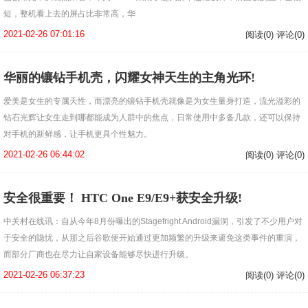
短，整机看上去的屏占比非常高，华
2021-02-26 07:01:16
阅读(0) 评论(0)
华丽的镶钻手机壳，闪耀女神天生的主角光环!
爱美是女生的专属天性，而漂亮的镶钻手机壳就像是为女生量身打造，流光溢彩的
钻石光辉让女生走到哪都能成为人群中的焦点，日常使用中多备几款，还可以保持
对手机的新鲜感，让手机更具个性魅力。
2021-02-26 06:44:02
阅读(0) 评论(0)
安全很重要！ HTC One E9/E9+获安全升级!
中关村在线讯：自从今年8月份曝出的Stagefright Android漏洞，引发了不少用户对
于安全的隐忧，从那之后谷歌便开始通过更加频繁的升级来避免这类事件的重演，
而部分厂商也在尽力让自家设备能够尽快进行升级。
2021-02-26 06:37:23
阅读(0) 评论(0)