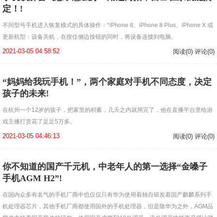
定！!
不同型号手机进入恢复模式的具体操作：*iPhone 8、iPhone 8 Plus、iPhone X 或
更新机型：设备关机，在按住侧边按钮的同时，将设备连接到电脑。
2021-03-05 04:58:52
阅读(0) 评论(0)
“妈妈给我玩手机！”，两个家庭对手机不同态度，决定
孩子的未来!
在杭州一个12岁的孩子，把家里的积蓄，几天之内就用完了，他在直播平台里给游
戏主播打赏花了足足5万多。
2021-03-05 04:46:13
阅读(0) 评论(0)
你不知道的国产千元机，中老年人的第一选择“金嗓子
手机AGM H2”!
在国内众多有名气的手机厂商中也仅仅只有华为使用着独自研发着国产麒麟系列手
机处理器芯片，其他手机厂商都使用国外的手机处理器，但是除华为之外，AGM品