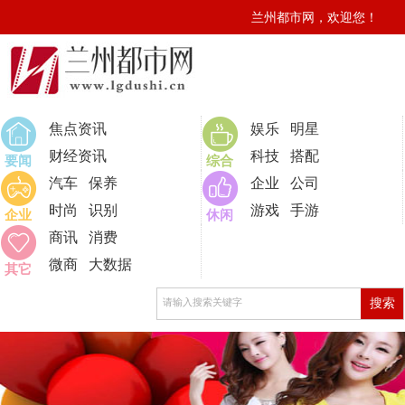
兰州都市网，欢迎您！
焦点资讯
娱乐
明星
财经资讯
科技
搭配
要闻
综合
汽车
保养
企业
公司
时尚
识别
游戏
手游
企业
休闲
商讯
消费
微商
大数据
其它