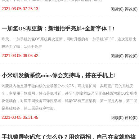
2021-03-05 07:25:13
阅读(0) 评论(0)
一加氢OS再更新：新增抬手亮屏+全新字体！!
昨天，一加手机的氢OS系统再次更新，同时升级的有一加手机3和3T，这次更新比
较给力了哦！1.抬手亮屏
2021-03-05 06:06:42
阅读(0) 评论(0)
小米研发新系统mios你会支持吗，搭在手机上!
鸿蒙微内核是基于微内核的全场景分布式OS，可按需扩展，实现更广泛的系统安
全，主要用于物联网，特点是低时延，甚至可到毫秒级乃至亚毫秒级鸿蒙OS实现模
块化耦合，对应不同设备可弹性部署，鸿蒙OS有三层架构，第一层是内核，第二层
是基础服务，第三层是程序框架。
2021-03-05 05:31:45
阅读(0) 评论(0)
手机锁屏密码忘了怎么办？用这两招，自己在家就能搞