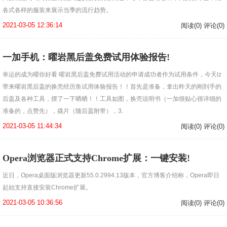
各式各样的服装来展示当季的流行趋势。
2021-03-05 12:36:14
阅读(0) 评论(0)
一加手机：曜岩黑后盖免费试用体验报告!
幸运的成为曜你好看 曜岩黑后盖免费试用活动的申请成功者作为试用条件，今天lz
带来曜岩黑后盖的换壳经历鱼试用体验报告！！首先是准备，拿出昨天的刚到手的
后盖及各种工具，摆了一下晒晒！！工具如图，换壳说明书（一加很贴心很详细的
准备的，点赞先），撬片（随后盖附带），3.
2021-03-05 11:44:34
阅读(0) 评论(0)
Opera浏览器正式支持Chrome扩展：一键安装!
近日，Opera桌面版浏览器更新55.0.2994.13版本，官方博客介绍称，Opera即日
起始支持直接安装Chrome扩展。
2021-03-05 10:36:56
阅读(0) 评论(0)