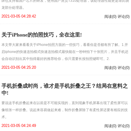
牌也支持着国产芯片的研发，使用国产虎贲T310处理器，该处理器性能更是堪比骁
龙部分处理器。
2021-03-05 04:28:42
阅读(0) 评论(0)
关于iPhone的拍照技巧，全在这里!
本文带大家来看看关于iPhone拍照方面的一些技巧，看看你是否都有所了解。1.开
启iphone的快速连拍模式快速连拍模式最快能在一秒钟拍下十张照片，并且手机还
会自动识别出其中拍得最好的推荐给你，你只需要长按拍照键即可。2.
2021-03-05 04:25:20
阅读(0) 评论(0)
手机折叠成时尚，谁才是手机折叠之王？结局在意料之
中!
要说这手机折叠起来在以前是不可能实现的，直到现象手机屏幕出现了柔性屏可以
像纸张一样折叠。说起来容易做起来难，制作折叠屏除了有柔性屏还要有相应的技
术。
2021-03-05 04:24:49
阅读(0) 评论(0)