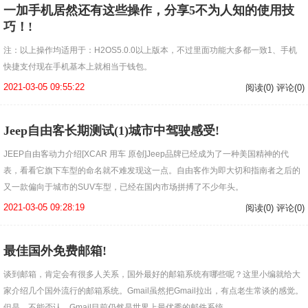
一加手机居然还有这些操作，分享5不为人知的使用技
巧！!
注：以上操作均适用于：H2OS5.0.0以上版本，不过里面功能大多都一致1、手机
快捷支付现在手机基本上就相当于钱包。
2021-03-05 09:55:22
阅读(0) 评论(0)
Jeep自由客长期测试(1)城市中驾驶感受!
JEEP自由客动力介绍[XCAR 用车 原创]Jeep品牌已经成为了一种美国精神的代
表，看看它旗下车型的命名就不难发现这一点。自由客作为即大切和指南者之后的
又一款偏向于城市的SUV车型，已经在国内市场拼搏了不少年头。
2021-03-05 09:28:19
阅读(0) 评论(0)
最佳国外免费邮箱!
谈到邮箱，肯定会有很多人关系，国外最好的邮箱系统有哪些呢？这里小编就给大
家介绍几个国外流行的邮箱系统。Gmail虽然把Gmail拉出，有点老生常谈的感觉。
但是，不能否认，Gmail目前仍然是世界上最优秀的邮件系统。