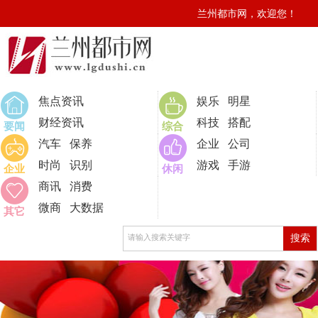
兰州都市网，欢迎您！
焦点资讯
娱乐
明星
财经资讯
科技
搭配
要闻
综合
汽车
保养
企业
公司
时尚
识别
游戏
手游
企业
休闲
商讯
消费
微商
大数据
其它