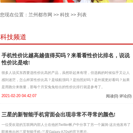
您现在位置：
兰州都市网
>>
科技
>> 列表
科技频道
手机性价比越高越值得买吗？来看看性价比排名，说说
性价比是啥!
很多人说买东西要选性价比高的产品，虽然听起来有理，但选购的时候似乎又让人
感到迷茫，怎么样算性价比高？是续航强吗？是拍照好吗？是外观更好看吗？如果
是用跑分来衡量，那每个月安兔兔给出的性价比排行就是参考了。
2021-02-20 04:42:07
阅读(0) 评论(0)
三星的新智能手机背面会出现非常不寻常的颜色!
一位受欢迎的互联网内部人士在他的Twitter帐户中分享了另一个漏洞-这次他发布了
即将推出的三星智能手机-三星Galaxy A70s的官方图片。