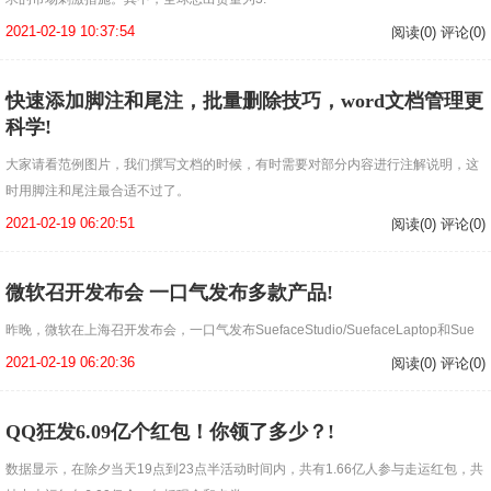
2021-02-19 10:37:54
阅读(0) 评论(0)
快速添加脚注和尾注，批量删除技巧，word文档管理更
科学!
大家请看范例图片，我们撰写文档的时候，有时需要对部分内容进行注解说明，这
时用脚注和尾注最合适不过了。
2021-02-19 06:20:51
阅读(0) 评论(0)
微软召开发布会 一口气发布多款产品!
昨晚，微软在上海召开发布会，一口气发布SuefaceStudio/SuefaceLaptop和Sue
2021-02-19 06:20:36
阅读(0) 评论(0)
QQ狂发6.09亿个红包！你领了多少？!
数据显示，在除夕当天19点到23点半活动时间内，共有1.66亿人参与走运红包，共