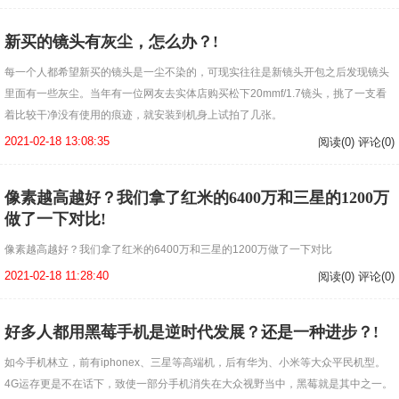
新买的镜头有灰尘，怎么办？!
每一个人都希望新买的镜头是一尘不染的，可现实往往是新镜头开包之后发现镜头
里面有一些灰尘。当年有一位网友去实体店购买松下20mmf/1.7镜头，挑了一支看
着比较干净没有使用的痕迹，就安装到机身上试拍了几张。
2021-02-18 13:08:35
阅读(0) 评论(0)
像素越高越好？我们拿了红米的6400万和三星的1200万
做了一下对比!
像素越高越好？我们拿了红米的6400万和三星的1200万做了一下对比
2021-02-18 11:28:40
阅读(0) 评论(0)
好多人都用黑莓手机是逆时代发展？还是一种进步？!
如今手机林立，前有iphonex、三星等高端机，后有华为、小米等大众平民机型。
4G运存更是不在话下，致使一部分手机消失在大众视野当中，黑莓就是其中之一。