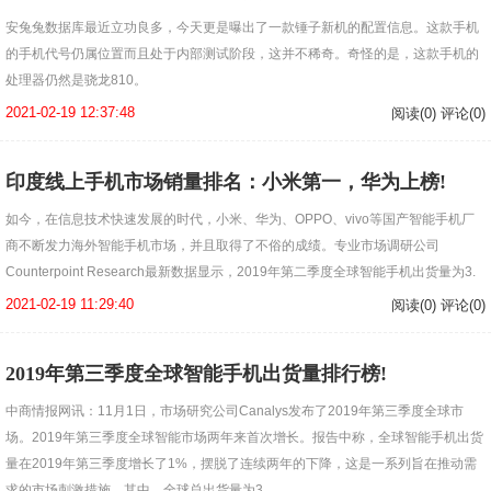
安兔兔数据库最近立功良多，今天更是曝出了一款锤子新机的配置信息。这款手机
的手机代号仍属位置而且处于内部测试阶段，这并不稀奇。奇怪的是，这款手机的
处理器仍然是骁龙810。
2021-02-19 12:37:48
阅读(0) 评论(0)
印度线上手机市场销量排名：小米第一，华为上榜!
如今，在信息技术快速发展的时代，小米、华为、OPPO、vivo等国产智能手机厂
商不断发力海外智能手机市场，并且取得了不俗的成绩。专业市场调研公司
Counterpoint Research最新数据显示，2019年第二季度全球智能手机出货量为3.
2021-02-19 11:29:40
阅读(0) 评论(0)
2019年第三季度全球智能手机出货量排行榜!
中商情报网讯：11月1日，市场研究公司Canalys发布了2019年第三季度全球市
场。2019年第三季度全球智能市场两年来首次增长。报告中称，全球智能手机出货
量在2019年第三季度增长了1%，摆脱了连续两年的下降，这是一系列旨在推动需
求的市场刺激措施。其中，全球总出货量为3.