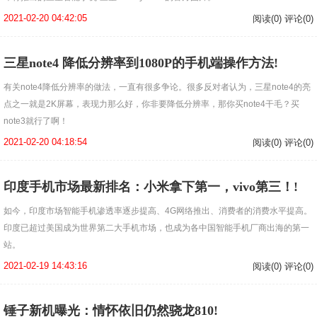
2021-02-20 04:42:05
阅读(0) 评论(0)
三星note4 降低分辨率到1080P的手机端操作方法!
有关note4降低分辨率的做法，一直有很多争论。很多反对者认为，三星note4的亮
点之一就是2K屏幕，表现力那么好，你非要降低分辨率，那你买note4干毛？买
note3就行了啊！
2021-02-20 04:18:54
阅读(0) 评论(0)
印度手机市场最新排名：小米拿下第一，vivo第三！!
如今，印度市场智能手机渗透率逐步提高、4G网络推出、消费者的消费水平提高。
印度已超过美国成为世界第二大手机市场，也成为各中国智能手机厂商出海的第一
站。
2021-02-19 14:43:16
阅读(0) 评论(0)
锤子新机曝光：情怀依旧仍然骁龙810!