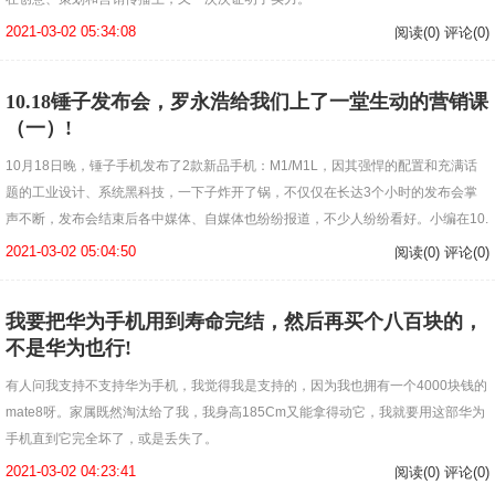
2021-03-02 05:34:08
阅读(0) 评论(0)
10.18锤子发布会，罗永浩给我们上了一堂生动的营销课
（一）!
10月18日晚，锤子手机发布了2款新品手机：M1/M1L，因其强悍的配置和充满话
题的工业设计、系统黑科技，一下子炸开了锅，不仅仅在长达3个小时的发布会掌
声不断，发布会结束后各中媒体、自媒体也纷纷报道，不少人纷纷看好。小编在10.
2021-03-02 05:04:50
阅读(0) 评论(0)
我要把华为手机用到寿命完结，然后再买个八百块的，
不是华为也行!
有人问我支持不支持华为手机，我觉得我是支持的，因为我也拥有一个4000块钱的
mate8呀。家属既然淘汰给了我，我身高185Cm又能拿得动它，我就要用这部华为
手机直到它完全坏了，或是丢失了。
2021-03-02 04:23:41
阅读(0) 评论(0)