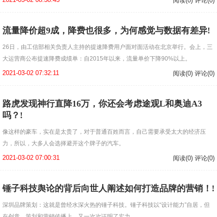
阅读(0) 评论(0)
流量降价超9成，降费也很多，为何感觉与数据有差异!
26日，由工信部相关负责人主持的提速降费用户面对面活动在北京举行。会上，三
大运营商公布提速降费成绩单：自2015年以来，流量单价下降90%以上。
2021-03-02 07:32:11
阅读(0) 评论(0)
路虎发现神行直降16万，你还会考虑途观L和奥迪A3
吗？!
像这样的豪车，实在是太贵了，对于普通百姓而言，自己需要承受太大的经济压
力，所以，大多人会选择避开这个牌子的汽车。
2021-03-02 07:00:31
阅读(0) 评论(0)
锤子科技舆论的背后向世人阐述如何打造品牌的营销！!
深圳品牌策划：这就是曾经水深火热的锤子科技。锤子科技以“设计能力”自居，但
在创意、策划和营销传播上，又一次次证明了实力。