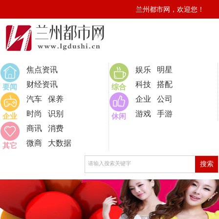
兰州都市网，欢迎您！
焦点资讯
娱乐
明星
财经资讯
科技
搭配
要闻
综合
汽车
保养
企业
公司
时尚
识别
游戏
手游
企业
休闲
商讯
消费
微商
大数据
其它