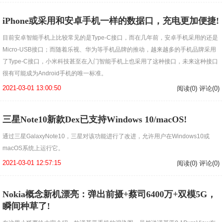
iPhone或采用和安卓手机一样的数据口，充电更加便捷!
目前安卓智能手机上比较常见的是Type-C接口，而在几年前，安卓手机采用的还是
Micro-USB接口；而随着乐视、华为等手机品牌的推动，越来越多的手机品牌采用
了Type-C接口，小米科技甚至在入门智能手机上也采用了这种接口，未来这种接口
很有可能成为Android手机的唯一标准。
2021-03-01 13:00:50
阅读(0) 评论(0)
三星Note10新款Dex已支持Windows 10/macOS!
通过三星GalaxyNote10，三星对该功能进行了改进，允许用户在Windows10或
macOS系统上运行它。
2021-03-01 12:57:15
阅读(0) 评论(0)
Nokia概念新机漂亮：弹出前摄+蔡司6400万+双模5G，
瞬间种草了!