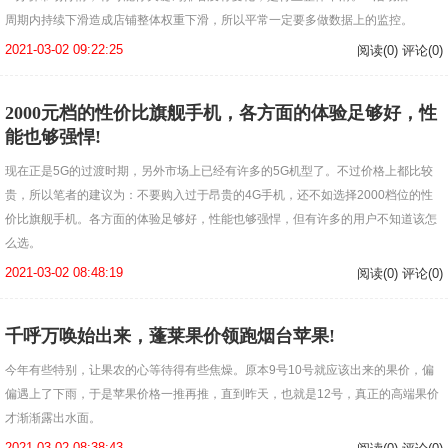
周期内持续下滑造成店铺整体权重下滑，所以平常一定要多做数据上的监控。
2021-03-02 09:22:25
阅读(0) 评论(0)
2000元档的性价比旗舰手机，各方面的体验足够好，性
能也够强悍!
现在正是5G的过渡时期，另外市场上已经有许多的5G机型了。不过价格上都比较
贵，所以笔者的建议为：不要购入过于昂贵的4G手机，还不如选择2000档位的性
价比旗舰手机。各方面的体验足够好，性能也够强悍，但有许多的用户不知道该怎
么选。
2021-03-02 08:48:19
阅读(0) 评论(0)
千呼万唤始出来，蓬莱果价领跑烟台苹果!
今年有些特别，让果农的心等待得有些焦燥。原本9号10号就应该出来的果价，偏
偏遇上了下雨，于是苹果价格一推再推，直到昨天，也就是12号，真正的高端果价
才渐渐露出水面。
2021-03-02 08:38:43