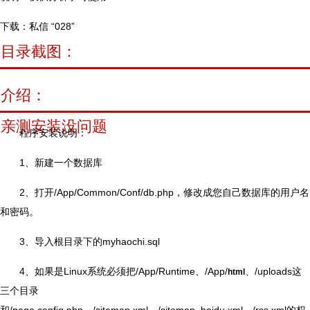
下载：私信 “028”
目录截图：
介绍：
亲测安装没问题
程序安装说明：
1、新建一个数据库
2、打开/App/Common/Conf/db.php，修改成您自己数据库的用户名
和密码。
3、导入根目录下的myhaochi.sql
4、如果是Linux系统必须把/App/Runtime、/App/
、/uploads这
html
三个目录