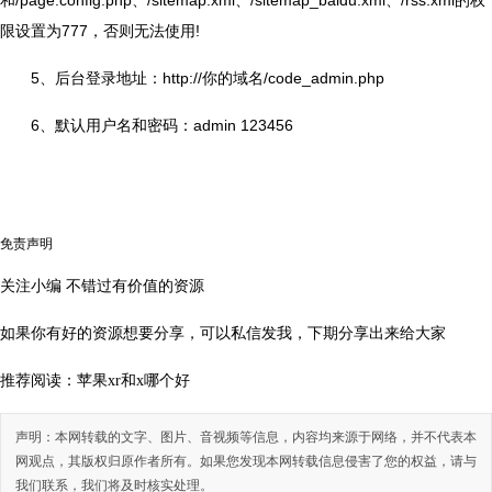
和/page.config.php、/sitemap.xml、/sitemap_baidu.xml、/rss.xml的权
限设置为777，否则无法使用!
5、后台登录地址：http://你的域名/code_admin.php
6、默认用户名和密码：admin 123456
免责声明
关注小编 不错过有价值的资源
如果你有好的资源想要分享，可以私信发我，下期分享出来给大家
推荐阅读：
苹果xr和x哪个好
声明：本网转载的文字、图片、音视频等信息，内容均来源于网络，并不代表本
网观点，其版权归原作者所有。如果您发现本网转载信息侵害了您的权益，请与
我们联系，我们将及时核实处理。