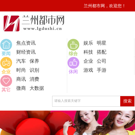
兰州都市网，欢迎您！
0
焦点资讯
娱乐
明星
财经资讯
科技
搭配
要闻
综合
汽车
保养
企业
公司
时尚
识别
游戏
手游
企业
休闲
商讯
消费
微商
大数据
其它