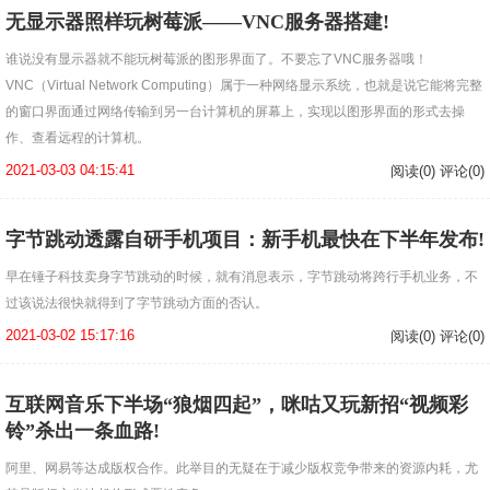
无显示器照样玩树莓派——VNC服务器搭建!
谁说没有显示器就不能玩树莓派的图形界面了。不要忘了VNC服务器哦！
VNC（Virtual Network Computing）属于一种网络显示系统，也就是说它能将完整
的窗口界面通过网络传输到另一台计算机的屏幕上，实现以图形界面的形式去操
作、查看远程的计算机。
2021-03-03 04:15:41
阅读(0) 评论(0)
字节跳动透露自研手机项目：新手机最快在下半年发布!
早在锤子科技卖身字节跳动的时候，就有消息表示，字节跳动将跨行手机业务，不
过该说法很快就得到了字节跳动方面的否认。
2021-03-02 15:17:16
阅读(0) 评论(0)
互联网音乐下半场“狼烟四起”，咪咕又玩新招“视频彩
铃”杀出一条血路!
阿里、网易等达成版权合作。此举目的无疑在于减少版权竞争带来的资源内耗，尤