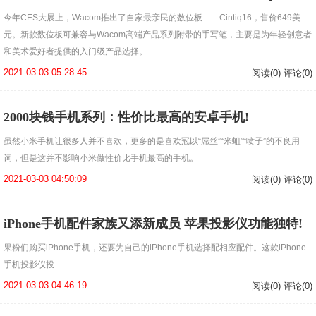
今年CES大展上，Wacom推出了自家最亲民的数位板——Cintiq16，售价649美
元。新款数位板可兼容与Wacom高端产品系列附带的手写笔，主要是为年轻创意者
和美术爱好者提供的入门级产品选择。
2021-03-03 05:28:45
阅读(0) 评论(0)
2000块钱手机系列：性价比最高的安卓手机!
虽然小米手机让很多人并不喜欢，更多的是喜欢冠以“屌丝”“米蛆”“喷子”的不良用
词，但是这并不影响小米做性价比手机最高的手机。
2021-03-03 04:50:09
阅读(0) 评论(0)
iPhone手机配件家族又添新成员 苹果投影仪功能独特!
果粉们购买iPhone手机，还要为自己的iPhone手机选择配相应配件。这款iPhone
手机投影仪投
2021-03-03 04:46:19
阅读(0) 评论(0)