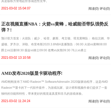
其是版权方坐地起价形成恶性竞争。
2021-03-02 15:04:07
阅读(0) 评论(0)
正在视频直播NBA：火箭vs黄蜂，哈威能否带队强势反
弹？!
预计双方首发：火箭队：威少 、哈登、豪斯、考文顿、塔克黄蜂队： 格拉汉姆、华
盛顿、罗齐尔、泽勒、布里奇斯2020.3.8NBA直播预告：06:00 火箭vs黄蜂08:00
爵士vs活塞08:30 掘金vs骑士09:00 老鹰vs灰熊09:30 76人vs勇士
2021-03-02 13:10:58
阅读(0) 评论(0)
AMD发布2020版显卡驱动程序!
AMD刚刚发布了AMD Radeon™ SoftwareAdrenalin 2020版驱动程序，这是AMD
Radeon™显卡的下一代软件套件，为游戏玩家、设计师和视频作者们提供了一套
独特的功能和特性，带来更好的视觉逼真度和非凡的游戏体验。
2021-03-02 11:24:24
阅读(0) 评论(0)