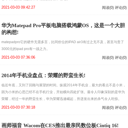
2021-03-03 09:42:27
阅读(0) 评论(0)
华为Matepad Pro平板电脑搭载鸿蒙OS，这是一个大胆
的构想!
matepadpro它的硬件无需多言，比同价位的IPAD air3有过之无不及，甚至与贵了
3000元的ipad pro有一战之力。
2021-03-03 07:36:06
阅读(0) 评论(0)
2014年手机业盘点：荣耀的野蛮生长!
临近年底，又到了回顾与展望的时间。纵观2014年手机业，最大的看点不是小米，
因为小米的心思已经不在手机行业，开始横向四处扩张。最令人印象深刻的是华为
荣耀，经过一年的野蛮生长，华为荣耀迅速崛起，所迸发出来的杀气令人吃惊。
2021-03-03 07:30:18
阅读(0) 评论(0)
画师福音 Wacom在CES推出最亲民数位板Cintiq 16!