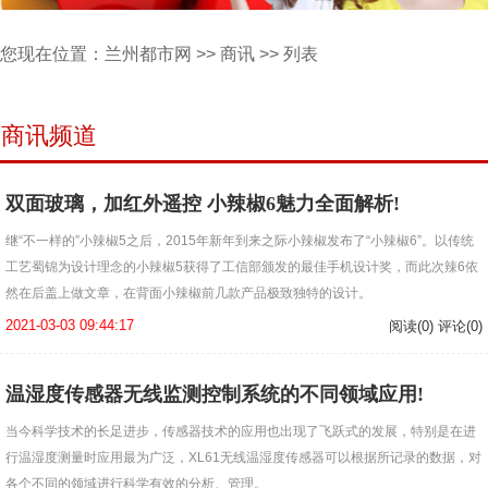
您现在位置：
兰州都市网
>>
商讯
>> 列表
商讯频道
双面玻璃，加红外遥控 小辣椒6魅力全面解析!
继“不一样的”小辣椒5之后，2015年新年到来之际小辣椒发布了“小辣椒6”。以传统
工艺蜀锦为设计理念的小辣椒5获得了工信部颁发的最佳手机设计奖，而此次辣6依
然在后盖上做文章，在背面小辣椒前几款产品极致独特的设计。
2021-03-03 09:44:17
阅读(0) 评论(0)
温湿度传感器无线监测控制系统的不同领域应用!
当今科学技术的长足进步，传感器技术的应用也出现了飞跃式的发展，特别是在进
行温湿度测量时应用最为广泛，XL61无线温湿度传感器可以根据所记录的数据，对
各个不同的领域进行科学有效的分析、管理。