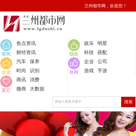
兰州都市网，欢迎您！
焦点资讯
娱乐
明星
财经资讯
科技
搭配
要闻
综合
汽车
保养
企业
公司
时尚
识别
游戏
手游
企业
休闲
商讯
消费
微商
大数据
其它