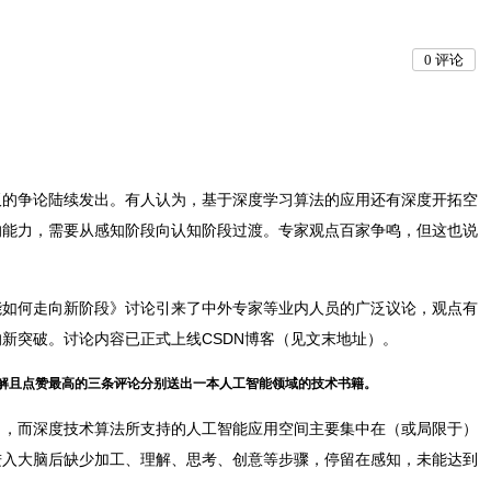
0
评论
板的争论陆续发出。有人认为，基于深度学习算法的应用还有深度开拓空
的能力，需要从感知阶段向认知阶段过渡。专家观点百家争鸣，但这也说
能如何走向新阶段》讨论引来了中外专家等业内人员的广泛议论，观点有
新突破。讨论内容已正式上线CSDN博客（见文末地址）。
解且点赞最高的三条评论分别送出一本人工智能领域的技术书籍。
习，而深度技术算法所支持的人工智能应用空间主要集中在（或局限于）
进入大脑后缺少加工、理解、思考、创意等步骤，停留在感知，未能达到