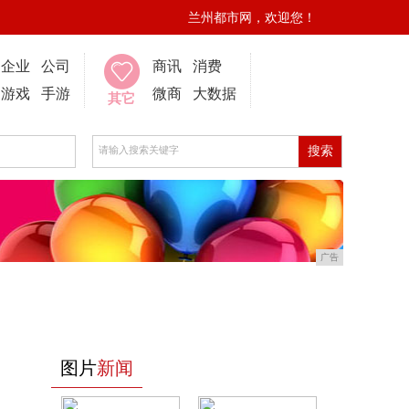
兰州都市网，欢迎您！
企业
公司
商讯
消费
游戏
手游
微商
大数据
其它
广告
图片
新闻