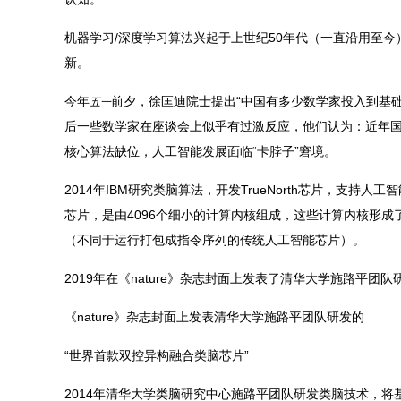
机器学习/深度学习算法兴起于上世纪50年代（一直沿用至
新。
今年
前夕，徐匡迪院士提出“中国有多少数学家投入到基
五一
后一些数学家在座谈会上似乎有过激反应，他们认为：近年
核心算法缺位，人工智能发展面临“卡脖子”窘境。
2014年IBM研究类脑算法，开发TrueNorth芯片，支持人
芯片，是由4096个细小的计算内核组成，这些计算内核形成了
（不同于运行打包成指令序列的传统人工智能芯片）。
2019年在《nature》杂志封面上发表了清华大学施路平
《nature》杂志封面上发表清华大学施路平团队研发的
“世界首款双控异构融合类脑芯片”
2014年清华大学类脑研究中心施路平团队研发类脑技术，将