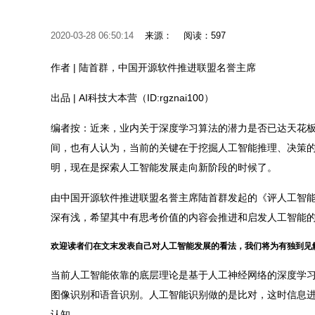
2020-03-28 06:50:14
来源：
阅读：597
作者 | 陆首群，中国开源软件推进联盟名誉主席
出品 | AI科技大本营（ID:rgznai100）
编者按：近来，业内关于深度学习算法的潜力是否已达天花
间，也有人认为，当前的关键在于挖掘人工智能推理、决策
明，现在是探索人工智能发展走向新阶段的时候了。
由中国开源软件推进联盟名誉主席陆首群发起的《评人工智
深有浅，希望其中有思考价值的内容会推进和启发人工智能的
欢迎读者们在文末发表自己对人工智能发展的看法，我们将为有独到见
当前人工智能依靠的底层理论是基于人工神经网络的深度学
图像识别和语音识别。人工智能识别做的是比对，这时信息
认知。