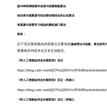
脉冲神经网络硬件实现与类脑智能算法
知识表示或数据与知识驱动相结合的认知算法
将真脑与深度学习相连的脑机接口算法
附录：
以下后记里收集的内容观点主要包括
基础理论与创新、算法研究与
查看相关内容并在文末互动留言。
《评人工智能如何走向新阶段》后记
https://blog.csdn.net/dQCFKyQDXYm3F8rB0/article/details
《评人工智能如何走向新阶段》后记（再续1）
https://blog.csdn.net/dQCFKyQDXYm3F8rB0/article/detail
《评人工智能如何走向新阶段》后记（再续2）