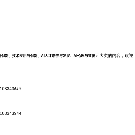
五大类的内容，欢迎
创新、技术应用与创新、AI人才培养与发展、AI伦理与道德
/103343
9
64
s/103343944