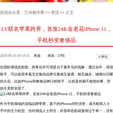
您现在位置：
兰州都市网
>>
资讯
>> 正文
LV联名苹果跨界，首发24K金老花iPhone 11，
手机秒变奢侈品
2020-06-15 04:14:41
来源：
阅读：1765
0
评论
在国际潮流的前线，跨界合作可谓是当下最常见的现象，通过合作，强强
联手，可以使原本毫无交集的品牌元素相互渗透、相互融合，碰撞出闪耀
的火花，比如iPhone和奢侈品牌LV的联手，以前是想都不敢想的事，而
如今竟然实现了。
作为手机领域的顶端品牌苹果，旗下的iPhone历经演变，成为精英人士
手中的主力机型。但对潮流人士而言，外形和色彩就显得过于单一，没有