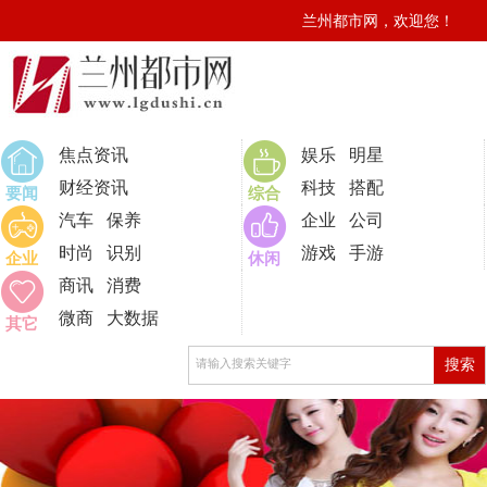
兰州都市网，欢迎您！
0
焦点资讯
娱乐
明星
财经资讯
科技
搭配
要闻
综合
汽车
保养
企业
公司
时尚
识别
游戏
手游
企业
休闲
商讯
消费
微商
大数据
其它