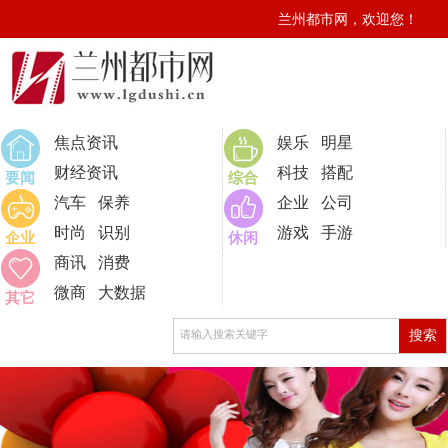
兰州都市网，欢迎您！
0
焦点资讯
娱乐
明星
财经资讯
科技
搭配
要闻
综合
汽车
保养
企业
公司
时尚
识别
游戏
手游
企业
休闲
商讯
消费
微商
大数据
其它