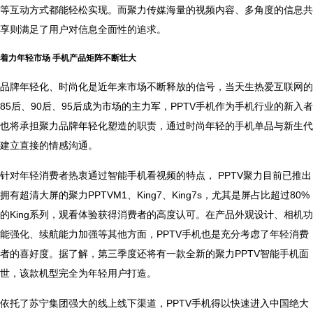
等互动方式都能轻松实现。而聚力传媒海量的视频内容、多角度的信息共
享则满足了用户对信息全面性的追求。
着力年轻市场 手机产品矩阵不断壮大
品牌年轻化、时尚化是近年来市场不断释放的信号，当天生热爱互联网的
85后、90后、95后成为市场的主力军，PPTV手机作为手机行业的新入者
也将承担聚力品牌年轻化塑造的职责，通过时尚年轻的手机单品与新生代
建立直接的情感沟通。
针对年轻消费者热衷通过智能手机看视频的特点， PPTV聚力目前已推出
拥有超清大屏的聚力PPTVM1、King7、King7s，尤其是屏占比超过80%
的King系列，观看体验获得消费者的高度认可。在产品外观设计、相机功
能强化、续航能力加强等其他方面，PPTV手机也是充分考虑了年轻消费
者的喜好度。据了解，第三季度还将有一款全新的聚力PPTV智能手机面
世，该款机型完全为年轻用户打造。
依托了苏宁集团强大的线上线下渠道，PPTV手机得以快速进入中国绝大