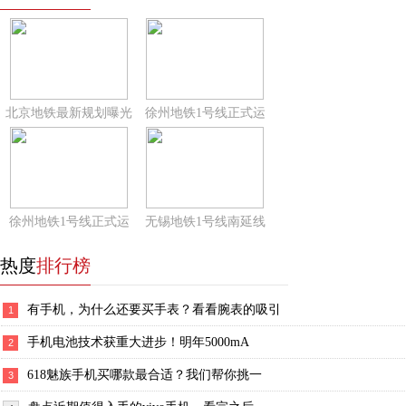
北京地铁最新规划曝光
徐州地铁1号线正式运
徐州地铁1号线正式运
无锡地铁1号线南延线
热度
排行榜
有手机，为什么还要买手表？看看腕表的吸引
1
手机电池技术获重大进步！明年5000mA
2
618魅族手机买哪款最合适？我们帮你挑一
3