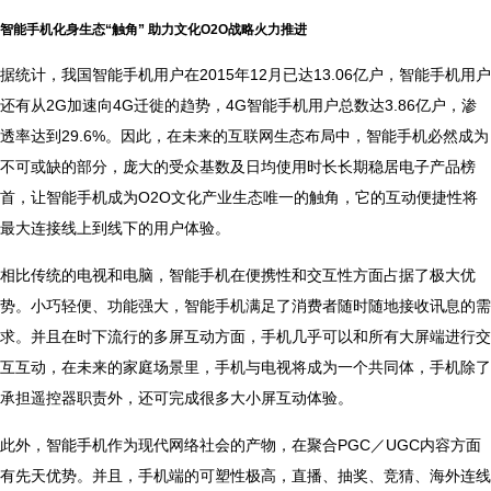
智能手机化身生态“触角” 助力文化O2O战略火力推进
据统计，我国智能手机用户在2015年12月已达13.06亿户，智能手机用户
还有从2G加速向4G迁徙的趋势，4G智能手机用户总数达3.86亿户，渗
透率达到29.6%。因此，在未来的互联网生态布局中，智能手机必然成为
不可或缺的部分，庞大的受众基数及日均使用时长长期稳居电子产品榜
首，让智能手机成为O2O文化产业生态唯一的触角，它的互动便捷性将
最大连接线上到线下的用户体验。
相比传统的电视和电脑，智能手机在便携性和交互性方面占据了极大优
势。小巧轻便、功能强大，智能手机满足了消费者随时随地接收讯息的需
求。并且在时下流行的多屏互动方面，手机几乎可以和所有大屏端进行交
互互动，在未来的家庭场景里，手机与电视将成为一个共同体，手机除了
承担遥控器职责外，还可完成很多大小屏互动体验。
此外，智能手机作为现代网络社会的产物，在聚合PGC／UGC内容方面
有先天优势。并且，手机端的可塑性极高，直播、抽奖、竞猜、海外连线