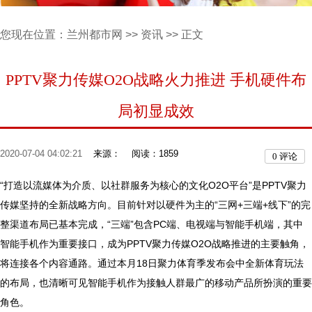
您现在位置：
兰州都市网
>>
资讯
>> 正文
PPTV聚力传媒O2O战略火力推进 手机硬件布
局初显成效
2020-07-04 04:02:21
来源：
阅读：1859
0
评论
“打造以流媒体为介质、以社群服务为核心的文化O2O平台”是PPTV聚力
传媒坚持的全新战略方向。目前针对以硬件为主的“三网+三端+线下”的完
整渠道布局已基本完成，“三端”包含PC端、电视端与智能手机端，其中
智能手机作为重要接口，成为PPTV聚力传媒O2O战略推进的主要触角，
将连接各个内容通路。通过本月18日聚力体育季发布会中全新体育玩法
的布局，也清晰可见智能手机作为接触人群最广的移动产品所扮演的重要
角色。