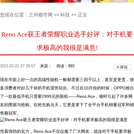
您现在位置：
兰州都市网
>>
科技
>> 正文
Reno Ace获王者荣耀职业选手好评：对手机要
求极高的我很是满意!
2021-02-22 07:28:57
来源：
阅读：893
0
评论
现在市面上好一点的高端性能机一般都需要三四千以上，甚至是更贵，很
多消费者对好几千块的手机望而却步。不过在10月份的时候，OPPO推出
了一款最低手机只需要2999元的新机——Reno Ace，顿时引起了许多网
友的围观与抢购。在抢先购当天，它更是拿下了全平台手机销量冠军和销
售额冠军。
凭着强劲的实力，Reno Ace不仅征服了广大网友，就连对于手机要求极