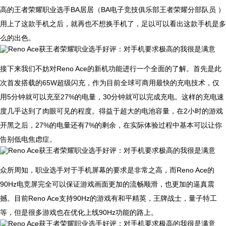
高的王者荣耀职业选手BA居居（BA电子竞技俱乐部王者荣耀分部队员 ）
用上了这款手机之后，就再也不想换手机了，足以可以看出这款手机是多
么的出色。
接下来我们不妨对Reno Ace的新机功能进行一个全面的了解。首先是此
次首发搭载的65W超级闪充，作为目前全球可商用最快的充电技术，仅
用5分钟就可以充至27%的电量，30分钟就可以完成充电。这样的充电速
度几乎达到了肉眼可见的程度。得益于超大的电池容量，在2小时的游戏
开黑之后，27%的电量还有7%的剩余，在实际体验过程中基本可以让你
告别低电焦虑症。
众所周知，职业选手对于手机屏幕的要求是非常之高，而Reno Ace的
90Hz电竞屏完全可以保证游戏画面更加的流畅顺滑，也更加的逼真震
撼。目前Reno Ace支持90Hz的游戏有和平精英，王牌战士，量子特工
等，但是很多游戏也在优化上线90Hz功能的路上。