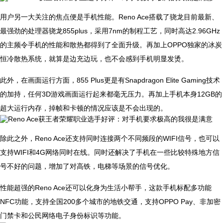
用户另一大关注的焦点便是手机性能。Reno Ace搭载了骁龙目前最新、
最强劲的处理器骁龙855plus，采用7nm的制程工艺，同时高达2.96GHz
的主频令手机的性能和散热都得到了全面升级。再加上OPPO独家的冰炭
恒冷散热系统，就算是边充边玩，也不会感到手机明显发烫。
此外，在画面运行方面，855 Plus更是有Snapdragon Elite Gaming技术
的加持，任何3D游戏画面运行起来都毫无压力。再加上手机本身12GB的
超大运行内存，掉帧和卡顿的情况应该是不会出现的。
除此之外，Reno Ace还支持同时连接两个不同频段的WIFI信号，也可以
支持WIFI和4G网络同时在线。同时还解决了手机在一些比较特殊地方信
号不好的问题，增加了对高铁，电梯等场景的信号优化。
性能超强的Reno Ace还可以化身为生活小帮手，这款手机标配多功能
NFC功能，支持全国200多个城市的地铁交通，支持OPPO Pay、非加密
门禁卡和公民网络电子身份标识等功能。