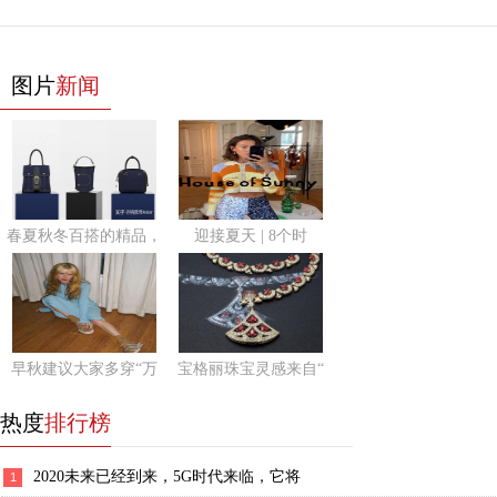
图片
新闻
春夏秋冬百搭的精品，
迎接夏天 | 8个时
早秋建议大家多穿“万
宝格丽珠宝灵感来自“
热度
排行榜
2020未来已经到来，5G时代来临，它将
1