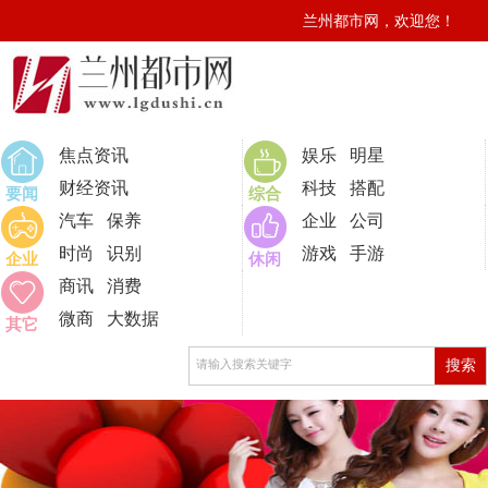
兰州都市网，欢迎您！
0
焦点资讯
娱乐
明星
财经资讯
科技
搭配
要闻
综合
汽车
保养
企业
公司
时尚
识别
游戏
手游
企业
休闲
商讯
消费
微商
大数据
其它