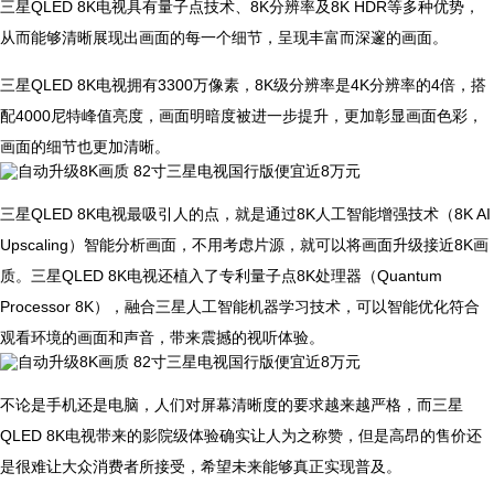
三星QLED 8K电视具有量子点技术、8K分辨率及8K HDR等多种优势，
从而能够清晰展现出画面的每一个细节，呈现丰富而深邃的画面。
三星QLED 8K电视拥有3300万像素，8K级分辨率是4K分辨率的4倍，搭
配4000尼特峰值亮度，画面明暗度被进一步提升，更加彰显画面色彩，
画面的细节也更加清晰。
三星QLED 8K电视最吸引人的点，就是通过8K人工智能增强技术（8K AI
Upscaling）智能分析画面，不用考虑片源，就可以将画面升级接近8K画
质。三星QLED 8K电视还植入了专利量子点8K处理器（Quantum
Processor 8K），融合三星人工智能机器学习技术，可以智能优化符合
观看环境的画面和声音，带来震撼的视听体验。
不论是手机还是电脑，人们对屏幕清晰度的要求越来越严格，而三星
QLED 8K电视带来的影院级体验确实让人为之称赞，但是高昂的售价还
是很难让大众消费者所接受，希望未来能够真正实现普及。