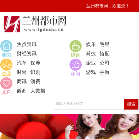
兰州都市网，欢迎您！
0
焦点资讯
娱乐
明星
财经资讯
科技
搭配
要闻
综合
汽车
保养
企业
公司
时尚
识别
游戏
手游
企业
休闲
商讯
消费
微商
大数据
其它