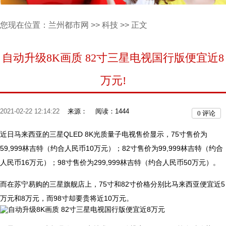
您现在位置：
兰州都市网
>>
科技
>> 正文
自动升级8K画质 82寸三星电视国行版便宜近8
万元!
2021-02-22 12:14:22
来源：
阅读：1444
0
评论
近日马来西亚的三星QLED 8K光质量子电视售价显示，75寸售价为
59,999林吉特（约合人民币10万元）；82寸售价为99,999林吉特（约合
人民币16万元）；98寸售价为299,999林吉特（约合人民币50万元）。
而在苏宁易购的三星旗舰店上，75寸和82寸价格分别比马来西亚便宜近5
万元和8万元，而98寸却要贵将近10万元。