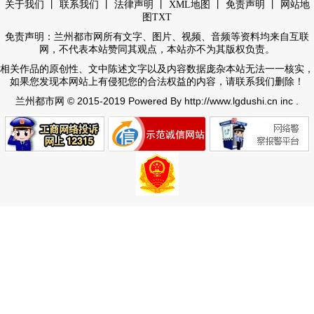
丨
丨
丨
丨
丨
关于我们
联系我们
法律声明
XML地图
免责声明
网站地
图
TXT
免责声明：兰州都市网所有文字、图片、视频、音频等资料均来自互联
网，不代表本站赞同其观点，本站亦不为其版权负责。
相关作品的原创性、文中陈述文字以及内容数据庞杂本站无法一一核实，
如果您发现本网站上有侵犯您的合法权益的内容，请联系我们删除！
© 2015-2019 Powered By http://www.lgdushi.cn inc .
兰州都市网