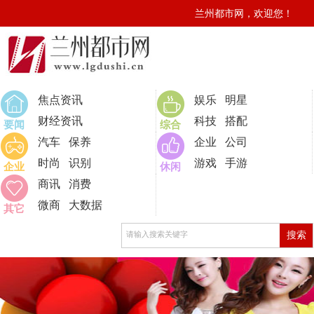
兰州都市网，欢迎您！
0
焦点资讯
娱乐
明星
财经资讯
科技
搭配
要闻
综合
汽车
保养
企业
公司
时尚
识别
游戏
手游
企业
休闲
商讯
消费
微商
大数据
其它