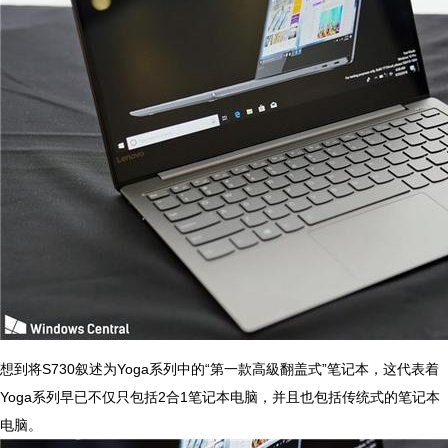
想到将S730叙述为Yoga系列中的“第一款高級翻盖式”笔记本，这代表着
Yoga系列早已不仅只包括2合1笔记本电脑，并且也包括传统式的笔记本
电脑。