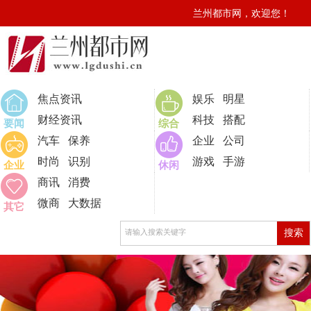
兰州都市网，欢迎您！
0
焦点资讯
娱乐
明星
财经资讯
科技
搭配
要闻
综合
汽车
保养
企业
公司
时尚
识别
游戏
手游
企业
休闲
商讯
消费
微商
大数据
其它