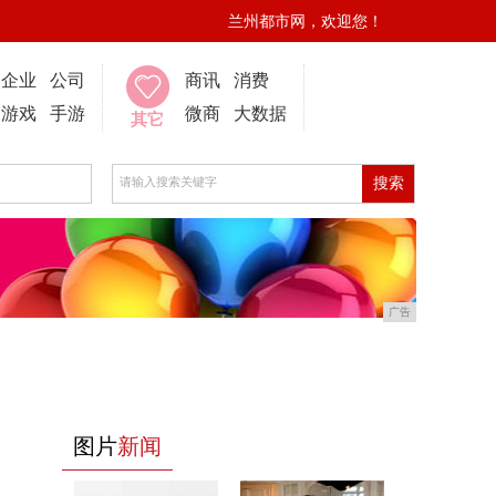
兰州都市网，欢迎您！
企业
公司
商讯
消费
游戏
手游
微商
大数据
其它
广告
图片
新闻