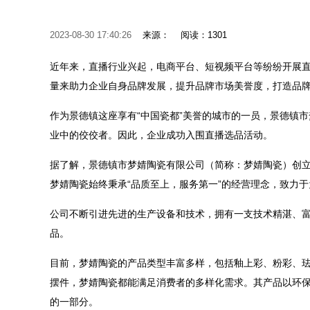
2023-08-30 17:40:26
来源：
阅读：1301
近年来，直播行业兴起，电商平台、短视频平台等纷纷开展
量来助力企业自身品牌发展，提升品牌市场美誉度，打造品
作为景德镇这座享有“中国瓷都”美誉的城市的一员，景德镇
业中的佼佼者。因此，企业成功入围直播选品活动。
据了解，景德镇市梦婧陶瓷有限公司（简称：梦婧陶瓷）创立
梦婧陶瓷始终秉承“品质至上，服务第一”的经营理念，致力
公司不断引进先进的生产设备和技术，拥有一支技术精湛、
品。
目前，梦婧陶瓷的产品类型丰富多样，包括釉上彩、粉彩、
摆件，梦婧陶瓷都能满足消费者的多样化需求。其产品以环
的一部分。