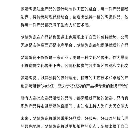
梦婧陶瓷注重产品的设计与制作工艺的融合，每一件产品都
边界，将传统与现代相结合，创造出独具一格的陶瓷作品。
得每一件产品都充满了生命力和艺术感。
梦婧陶瓷在产品销售渠道上也展现出了自己的独特优势。公
无论是实体店面还是电商平台，梦婧陶瓷都能提供优质的产
梦婧陶瓷不仅仅是一家企业，更是一种文化的传承。作为景
于将这份文化传承下去。公司积极参与各类陶艺展览和文化
梦婧陶瓷，以其独特的设计理念、精湛的工艺技术和卓越的产
创新与进步"为己任，致力于将优秀的产品和专业的服务带给
所有入选此次选品活动的品牌，都需经过严格的筛选，只有真
系列产品将走进新媒体直播间，由知名主持人为广大民众倾
未来，梦婧陶瓷将继续秉承好品质、好服务、好口碑的核心
的领先地位。梦婧陶瓷将以更加灿烂的姿态，绽放出属于自