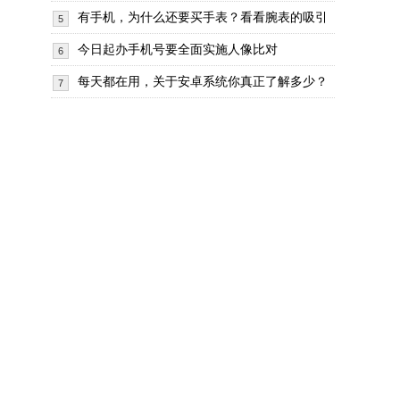
有手机，为什么还要买手表？看看腕表的吸引
5
今日起办手机号要全面实施人像比对
6
每天都在用，关于安卓系统你真正了解多少？
7