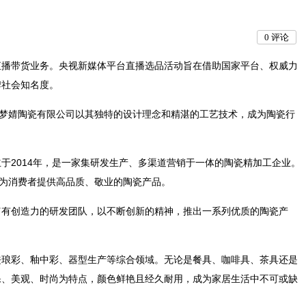
0
评论
直播带货业务。央视新媒体平台直播选品活动旨在借助国家平台、权威力
牌社会知名度。
市梦婧陶瓷有限公司以其独特的设计理念和精湛的工艺技术，成为陶瓷行
于2014年，是一家集研发生产、多渠道营销于一体的陶瓷精加工企业。
于为消费者提供高品质、敬业的陶瓷产品。
富有创造力的研发团队，以不断创新的精神，推出一系列优质的陶瓷产
珐琅彩、釉中彩、器型生产等综合领域。无论是餐具、咖啡具、茶具还是
保、美观、时尚为特点，颜色鲜艳且经久耐用，成为家居生活中不可或缺