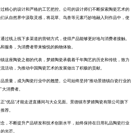
经过精心的设计和严格的工艺把控。公司的设计师们不断探索陶瓷艺术的
他们从自然界中汲取灵感，将花草、鸟兽等元素巧妙地融入到作品中，使
司通过线上线下多渠道的营销方式，使得产品能够更好地与消费者接触。
品和服务，为消费者带来愉悦的购物体验。
德镇这座陶瓷之都的代表，梦婧陶瓷承载着千年陶艺的历史和传统，致力
交流活动，为推动中国陶瓷艺术的发展做出了积极的贡献。
品质量，成为陶瓷行业中的翘楚。公司始终坚持"推动景德镇白瓷行业的
广大消费者。
正“优品”才能走进直播间与大众见面。景德镇市梦婧陶瓷有限公司旗下
力推荐。
理念，不断提升产品研发和技术创新水平，始终保持在日用礼品陶瓷行业
己的光芒。