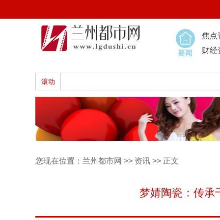
焦点
财经
要闻
滚动
您现在位置：
兰州都市网
>>
资讯
>> 正文
梦婧陶瓷：传承