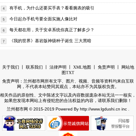
有手机，为什么还要买手表？看看腕表的吸引
4
今日起办手机号要全面实施人像比对
5
每天都在用，关于安卓系统你真正了解多少？
6
《我的世界》基岩版神级种子诞生 三大黑暗
7
丨
丨
丨
丨
丨
关于我们
联系我们
法律声明
XML地图
免责声明
网站地
图
TXT
免责声明：兰州都市网所有文字、图片、视频、音频等资料均来自互联
网，不代表本站赞同其观点，本站亦不为其版权负责。
相关作品的原创性、文中陈述文字以及内容数据庞杂本站无法一一核实，
如果您发现本网站上有侵犯您的合法权益的内容，请联系我们删除！
© 2015-2019 Powered By http://www.lgdushi.cn inc .
兰州都市网