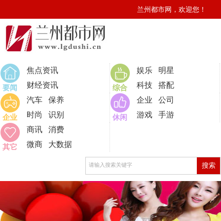
兰州都市网，欢迎您！
0
焦点资讯
娱乐
明星
财经资讯
科技
搭配
要闻
综合
汽车
保养
企业
公司
时尚
识别
游戏
手游
企业
休闲
商讯
消费
微商
大数据
其它