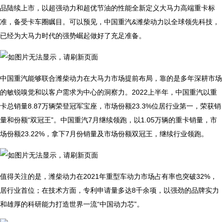
品陆续上市，以超强动力和超优节油的性能全新定义大马力高端重卡标
准，备受卡车圈瞩目。可以预见，中国重汽&潍柴动力以全球领先科技，
已经为大马力时代的强势崛起做好了充足准备。
中国重汽能够联合潍柴动力在大马力市场提前布局，靠的是多年深耕市场
的敏锐嗅觉和以客户需求为中心的洞察力。2022上半年，中国重汽以重
卡总销量8.87万辆荣登冠军宝座，市场份额23.3%位居行业第一，荣获销
量和份额“双冠王”。中国重汽7月继续领跑，以1.05万辆的重卡销量，市
场份额23.22%，拿下7月份销量及市场份额双冠王，继续行业领跑。
值得关注的是，潍柴动力在2021年重型车动力市场占有率也突破32%，
居行业首位；在技术方面，专利申请量多达8千余项，以强劲的品牌实力
和雄厚的科研能力打造世界一流“中国动力芯”。