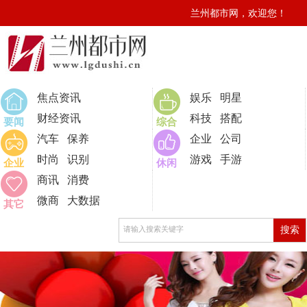
兰州都市网，欢迎您！
0
焦点资讯
娱乐
明星
财经资讯
科技
搭配
要闻
综合
汽车
保养
企业
公司
时尚
识别
游戏
手游
企业
休闲
商讯
消费
微商
大数据
其它