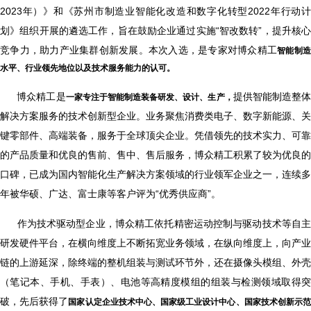
2023年）》和《苏州市制造业智能化改造和数字化转型2022年行动计
划》组织开展的遴选工作，旨在鼓励企业通过实施“智改数转”，提升核心
竞争力，助力产业集群创新发展。本次入选，是专家对博众精工
智能制
水平、行业领先地位以及技术服务能力的认可。
博众精工是
提供智能制造整
一家专注于智能制造装备研发、设计、生产，
解决方案服务的技术创新型企业。业务聚焦消费类电子、数字新能源、关
键零部件、高端装备，服务于全球顶尖企业。凭借领先的技术实力、可靠
的产品质量和优良的售前、售中、售后服务，博众精工积累了较为优良的
口碑，已成为国内智能化生产解决方案领域的行业领军企业之一，连续多
年被华硕、广达、富士康等客户评为“优秀供应商”。
作为技术驱动型企业，博众精工依托精密运动控制与驱动技术等自
研发硬件平台，在横向维度上不断拓宽业务领域，在纵向维度上，向产业
链的上游延深，除终端的整机组装与测试环节外，还在摄像头模组、外壳
（笔记本、手机、手表）、电池等高精度模组的组装与检测领域取得突
破，先后获得了
国家认定企业技术中心、国家级工业设计中心、国家技术创新示